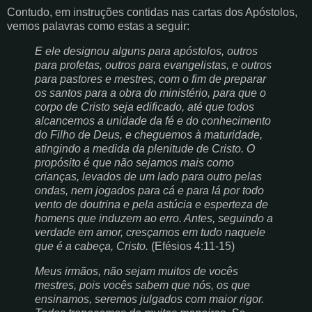
Contudo, em instruções contidas nas cartas dos Apóstolos,
vemos palavras como estas a seguir:
E ele designou alguns para apóstolos, outros
para profetas, outros para evangelistas, e outros
para pastores e mestres, com o fim de preparar
os santos para a obra do ministério, para que o
corpo de Cristo seja edificado, até que todos
alcancemos a unidade da fé e do conhecimento
do Filho de Deus, e cheguemos à maturidade,
atingindo a medida da plenitude de Cristo. O
propósito é que não sejamos mais como
crianças, levados de um lado para outro pelas
ondas, nem jogados para cá e para lá por todo
vento de doutrina e pela astúcia e esperteza de
homens que induzem ao erro. Antes, seguindo a
verdade em amor, cresçamos em tudo naquele
que é a cabeça, Cristo.
(Efésios 4:11-15)
Meus irmãos, não sejam muitos de vocês
mestres, pois vocês sabem que nós, os que
ensinamos, seremos julgados com maior rigor.