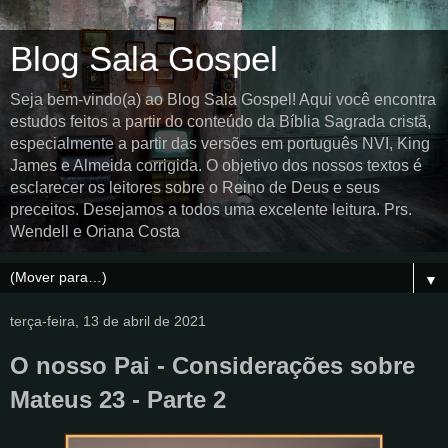
Blog Sala Gospel
Seja bem-vindo(a) ao Blog Sala Gospel! Aqui você encontra
estudos feitos a partir do conteúdo da Bíblia Sagrada cristã,
especialmente a partir das versões em português NVI, King
James e Almeida corrigida. O objetivo dos nossos textos é
esclarecer os leitores sobre o Reino de Deus e seus
preceitos. Desejamos a todos uma excelente leitura. Prs.
Wendell e Oriana Costa
▼
terça-feira, 13 de abril de 2021
O nosso Pai - Considerações sobre
Mateus 23 - Parte 2