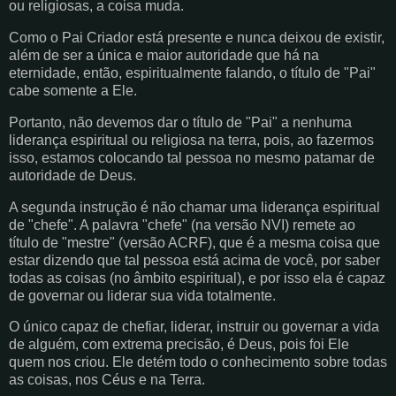
ou religiosas, a coisa muda.
Como o Pai Criador está presente e nunca deixou de existir,
além de ser a única e maior autoridade que há na
eternidade, então, espiritualmente falando, o título de "Pai"
cabe somente a Ele.
Portanto, não devemos dar o título de "Pai" a nenhuma
liderança espiritual ou religiosa na terra, pois, ao fazermos
isso, estamos colocando tal pessoa no mesmo patamar de
autoridade de Deus.
A segunda instrução é não chamar uma liderança espiritual
de "chefe". A palavra "chefe" (na versão NVI) remete ao
título de "mestre" (versão ACRF), que é a mesma coisa que
estar dizendo que tal pessoa está acima de você, por saber
todas as coisas (no âmbito espiritual), e por isso ela é capaz
de governar ou liderar sua vida totalmente.
O único capaz de chefiar, liderar, instruir ou governar a vida
de alguém, com extrema precisão, é Deus, pois foi Ele
quem nos criou. Ele detém todo o conhecimento sobre todas
as coisas, nos Céus e na Terra.