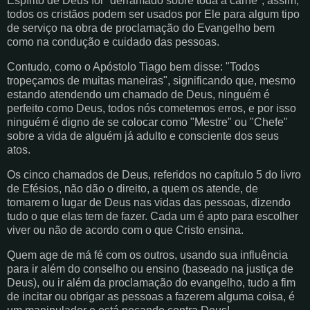
Espírito de Deus foi "derramado sobre toda a carne", assim,
todos os cristãos podem ser usados por Ele para algum tipo
de serviço na obra de proclamação do Evangelho bem
como na condução e cuidado das pessoas.
Contudo, como o Apóstolo Tiago bem disse: "Todos
tropeçamos de muitas maneiras", significando que, mesmo
estando atendendo um chamado de Deus, ninguém é
perfeito como Deus, todos nós cometemos erros, e por isso
ninguém é digno de se colocar como "Mestre" ou "Chefe"
sobre a vida de alguém já adulto e consciente dos seus
atos.
Os cinco chamados de Deus, referidos no capítulo 5 do livro
de Efésios, não dão o direito, a quem os atende, de
tomarem o lugar de Deus nas vidas das pessoas, dizendo
tudo o que elas tem de fazer. Cada um é apto para escolher
viver ou não de acordo com o que Cristo ensina.
Quem age de má fé com os outros, usando sua influência
para ir além do conselho ou ensino (baseado na justiça de
Deus), ou ir além da proclamação do evangelho, tudo a fim
de incitar ou obrigar as pessoas a fazerem alguma coisa, é