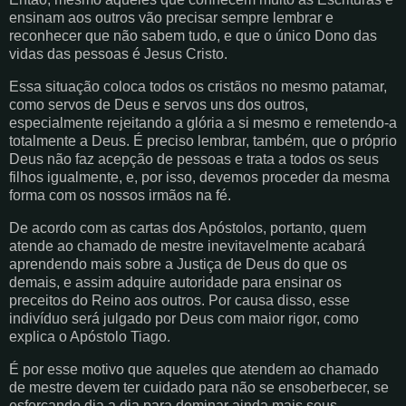
ensinam aos outros vão precisar sempre lembrar e
reconhecer que não sabem tudo, e que o único Dono das
vidas das pessoas é Jesus Cristo.
Essa situação coloca todos os cristãos no mesmo patamar,
como servos de Deus e servos uns dos outros,
especialmente rejeitando a glória a si mesmo e remetendo-a
totalmente a Deus. É preciso lembrar, também, que o próprio
Deus não faz acepção de pessoas e trata a todos os seus
filhos igualmente, e, por isso, devemos proceder da mesma
forma com os nossos irmãos na fé.
De acordo com as cartas dos Apóstolos, portanto, quem
atende ao chamado de mestre inevitavelmente acabará
aprendendo mais sobre a Justiça de Deus do que os
demais, e assim adquire autoridade para ensinar os
preceitos do Reino aos outros. Por causa disso, esse
indivíduo será julgado por Deus com maior rigor, como
explica o Apóstolo Tiago.
É por esse motivo que aqueles que atendem ao chamado
de mestre devem ter cuidado para não se ensoberbecer, se
esforçando dia a dia para dominar ainda mais seus