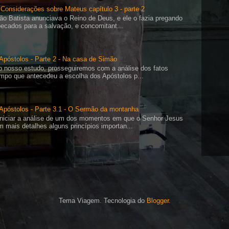
Considerações sobre Mateus capítulo 3 - parte 2
ão Batista anunciava o Reino de Deus, e ele o fazia pregando
ecados para a salvação, e concomitant...
Apóstolos - Parte 2 - Na casa de Simão
o nosso estudo, prosseguiremos com a análise dos fatos
empo que antecedeu a escolha dos Apóstolos p...
 Apóstolos - Parte 3.1 - O Sermão da montanha
niciar a análise de um dos momentos em que o Senhor Jesus
 mais detalhes alguns princípios importan...
Tema Viagem. Tecnologia do
Blogger
.