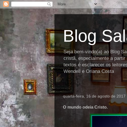
Blog Sa
Seja bem-vindo(a) ao Blog Sal
cristã, especialmente a parti
textos é esclarecer os leitor
Wendell e Oriana Costa
quarta-feira, 16 de agosto de 2017
O mundo odeia Cristo.