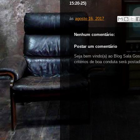
15:20-25)
às
agosto 16, 2017
Nenhum comentário:
Postar um comentário
Seja bem vindo(a) ao Blog Sala Go
critérios de boa conduta será pos