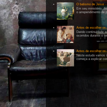
O batismo de Jesus - 
Em seu ministério, Jo
o arrependimento de p
Antes de escolher os 
Dando continuidade a
ocorridos durante o t
Antes de escolher os
Neste estudo vamos i
começa a explicar com