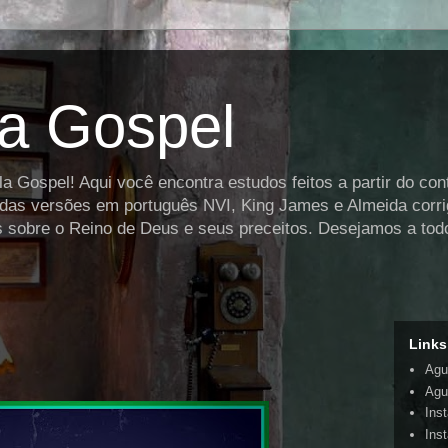
la Gospel
a Gospel! Aqui você encontra estudos feitos a partir do co
r das versões em português NVI, King James e Almeida corri
es sobre o Reino de Deus e seus preceitos. Desejamos a todo
Links
Agu
Agui
Ins
Ins