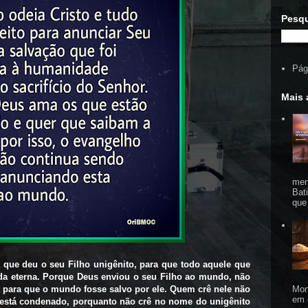
Pesqu
Pági
Mais 
men
Bat
que
que deu o seu Filho unigênito, para que todo aquele que
ida eterna. Porque Deus enviou o seu Filho ao mundo, não
Mon
para que o mundo fosse salvo por ele. Quem crê nele não
em 
está condenado, porquanto não crê no nome do unigênito