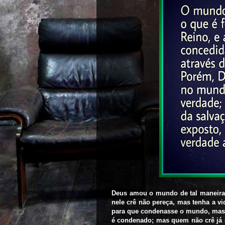
Deus amou o mundo de tal maneira 
nele crê não pereça, mas tenha a v
para que condenasse o mundo, mas 
é condenado; mas quem não crê já 