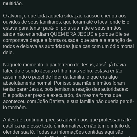
multidão.
O alvoroço que toda aquela situação causou chegou aos
ouvidos de seus familiares, que foram até o local onde Ele
estava para tentar pará-lo, pois sua mãe e seus irmãos
ainda não entendiam QUEM ERA JESUS e porque Ele se
comportava daquela forma ousada, que atraia a atenção de
todos e deixava as autoridades judaicas com um ódio mortal
dele.
Naquele momento, o pai terreno de Jesus, José, já havia
falecido e sendo Jesus o filho mais velho, estava então
assumindo o papel de líder da família, o que era algo
absolutamente normal. Por isso sua mãe e irmãos foram
tentar parar Jesus, pois temiam a reação das autoridades:
Ele podia ser preso e executado, da mesma forma que
aconteceu com João Batista, e sua família não queria perdê-
lo também.
Antes de continuar, preciso advertir aos que professam a fé
católica que esse texto é informativo, e não tem o intuito de
ofender sua fé. Todas as informações contidas aqui são