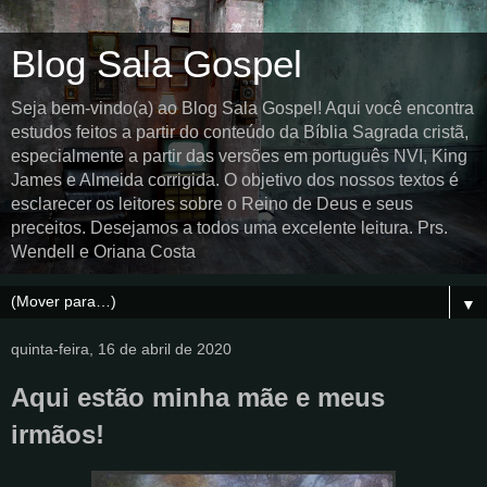
Blog Sala Gospel
Seja bem-vindo(a) ao Blog Sala Gospel! Aqui você encontra
estudos feitos a partir do conteúdo da Bíblia Sagrada cristã,
especialmente a partir das versões em português NVI, King
James e Almeida corrigida. O objetivo dos nossos textos é
esclarecer os leitores sobre o Reino de Deus e seus
preceitos. Desejamos a todos uma excelente leitura. Prs.
Wendell e Oriana Costa
▼
quinta-feira, 16 de abril de 2020
Aqui estão minha mãe e meus
irmãos!