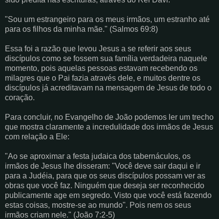
"Sou um estrangeiro para os meus irmãos, um estranho até
para os filhos da minha mãe." (Salmos 69:8)
Essa foi a razão que levou Jesus a se referir aos seus
discípulos como se fossem sua família verdadeira naquele
momento, pois aquelas pessoas estavam recebendo os
milagres que o Pai fazia através dele, e muitos dentre os
discípulos já acreditavam na mensagem de Jesus de todo o
coração.
Para concluir, no Evangelho de João podemos ler um trecho
que mostra claramente a incredulidade dos irmãos de Jesus
com relação a Ele:
"Ao se aproximar a festa judaica dos tabernáculos, os
irmãos de Jesus lhe disseram: "Você deve sair daqui e ir
para a Judéia, para que os seus discípulos possam ver as
obras que você faz. Ninguém que deseja ser reconhecido
publicamente age em segredo. Visto que você está fazendo
estas coisas, mostre-se ao mundo". Pois nem os seus
irmãos criam nele." (João 7:2-5)