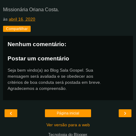
Missionária Oriana Costa.
às
abril 16, 2020
Compartilhar
Nenhum comentário:
Postar um comentário
Seja bem vindo(a) ao Blog Sala Gospel. Sua
mensagem será avaliada e se obedecer aos
critérios de boa conduta será postada em breve.
Agradecemos a compreensão.
‹
›
Página inicial
Ver versão para a web
Tecnologia do
Blogger
.