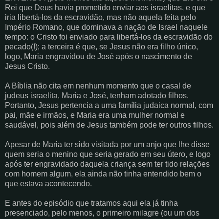
Rei que Deus havia prometido enviar aos israelitas, e que
iria libertá-los da escravidão, mas não aquela feita pelo
Império Romano, que dominava a nação de Israel naquele
tempo: o Cristo foi enviado para libertá-los da escravidão do
pecado(!); a terceira é que, se Jesus não era filho único,
logo, Maria engravidou de José após o nascimento de
Jesus Cristo.
A Bíblia não cita em nenhum momento que o casal de
judeus israelita, Maria e José, tenham adotado filhos.
Portanto, Jesus pertencia a uma família judaica normal, com
pai, mãe e irmãos, e Maria era uma mulher normal e
saudável, pois além de Jesus também pode ter outros filhos.
Apesar de Maria ter sido visitada por um anjo que lhe disse
quem seria o menino que seria gerado em seu útero, e logo
após ter engravidado daquela criança sem ter tido relações
com homem algum, ela ainda não tinha entendido bem o
que estava acontecendo.
E antes do episódio que tratamos aqui ela já tinha
presenciado, pelo menos, o primeiro milagre (ou um dos