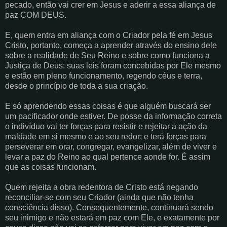
pecado, então vai crer em Jesus e aderir a essa aliança de
paz COM DEUS.
E, quem entra em aliança com o Criador pela fé em Jesus
Cristo, portanto, começa a aprender através do ensino dele
sobre a realidade de Seu Reino e sobre como funciona a
Justiça de Deus: suas leis foram concebidas por Ele mesmo
e estão em pleno funcionamento, regendo céus e terra,
desde o princípio de toda a sua criação.
E só aprendendo essas coisas é que alguém buscará ser
um pacificador onde estiver. De posse da informação correta
o indivíduo vai ter forças para resistir e rejeitar a ação da
maldade em si mesmo e ao seu redor; e terá forças para
perseverar em orar, congregar, evangelizar, além de viver e
levar a paz do Reino ao qual pertence aonde for. É assim
que as coisas funcionam.
Quem rejeita a obra redentora de Cristo está negando
reconciliar-se com seu Criador (ainda que não tenha
consciência disso). Consequentemente, continuará sendo
seu inimigo e não estará em paz com Ele, e exatamente por