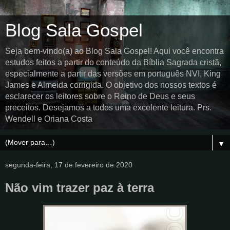
Blog Sala Gospel
Seja bem-vindo(a) ao Blog Sala Gospel! Aqui você encontra
estudos feitos a partir do conteúdo da Bíblia Sagrada cristã,
especialmente a partir das versões em português NVI, King
James e Almeida corrigida. O objetivo dos nossos textos é
esclarecer os leitores sobre o Reino de Deus e seus
preceitos. Desejamos a todos uma excelente leitura. Prs.
Wendell e Oriana Costa
▼
segunda-feira, 17 de fevereiro de 2020
Não vim trazer paz à terra