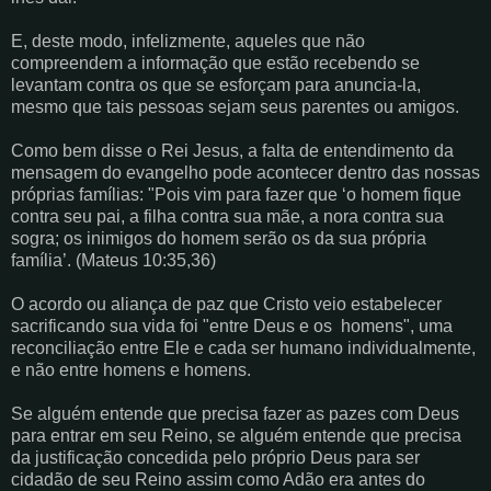
E, deste modo, infelizmente, aqueles que não
compreendem a informação que estão recebendo se
levantam contra os que se esforçam para anuncia-la,
mesmo que tais pessoas sejam seus parentes ou amigos.
Como bem disse o Rei Jesus, a falta de entendimento da
mensagem do evangelho pode acontecer dentro das nossas
próprias famílias: "Pois vim para fazer que ‘o homem fique
contra seu pai, a filha contra sua mãe, a nora contra sua
sogra; os inimigos do homem serão os da sua própria
família’. (Mateus 10:35,36)
O acordo ou aliança de paz que Cristo veio estabelecer
sacrificando sua vida foi "entre Deus e os homens", uma
reconciliação entre Ele e cada ser humano individualmente,
e não entre homens e homens.
Se alguém entende que precisa fazer as pazes com Deus
para entrar em seu Reino, se alguém entende que precisa
da justificação concedida pelo próprio Deus para ser
cidadão de seu Reino assim como Adão era antes do