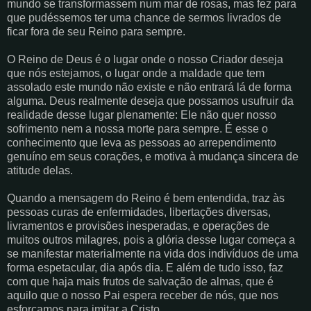
mundo se transformassem num mar de rosas, mas fez para
que pudéssemos ter uma chance de sermos livrados de
ficar fora de seu Reino para sempre.
O Reino de Deus é o lugar onde o nosso Criador deseja
que nós estejamos, o lugar onde a maldade que tem
assolado este mundo não existe e não entrará lá de forma
alguma. Deus realmente deseja que possamos usufruir da
realidade desse lugar plenamente: Ele não quer nosso
sofrimento nem a nossa morte para sempre. É esse o
conhecimento que leva as pessoas ao arrependimento
genuíno em seus corações, e motiva à mudança sincera de
atitude delas.
Quando a mensagem do Reino é bem entendida, traz às
pessoas curas de enfermidades, libertações diversas,
livramentos e provisões inesperadas, e operações de
muitos outros milagres, pois a glória desse lugar começa a
se manifestar materialmente na vida dos indivíduos de uma
forma espetacular, dia após dia. E além de tudo isso, faz
com que haja mais frutos de salvação de almas, que é
aquilo que o nosso Pai espera receber de nós, que nos
esforçamos para imitar a Cristo.