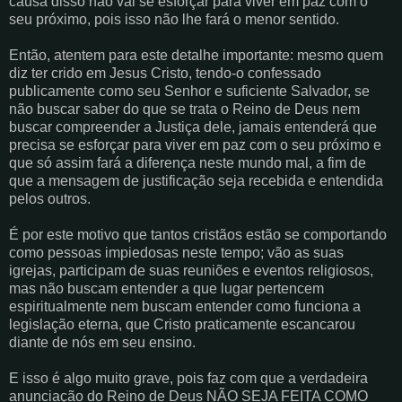
causa disso não vai se esforçar para viver em paz com o
seu próximo, pois isso não lhe fará o menor sentido.
Então, atentem para este detalhe importante: mesmo quem
diz ter crido em Jesus Cristo, tendo-o confessado
publicamente como seu Senhor e suficiente Salvador, se
não buscar saber do que se trata o Reino de Deus nem
buscar compreender a Justiça dele, jamais entenderá que
precisa se esforçar para viver em paz com o seu próximo e
que só assim fará a diferença neste mundo mal, a fim de
que a mensagem de justificação seja recebida e entendida
pelos outros.
É por este motivo que tantos cristãos estão se comportando
como pessoas impiedosas neste tempo; vão as suas
igrejas, participam de suas reuniões e eventos religiosos,
mas não buscam entender a que lugar pertencem
espiritualmente nem buscam entender como funciona a
legislação eterna, que Cristo praticamente escancarou
diante de nós em seu ensino.
E isso é algo muito grave, pois faz com que a verdadeira
anunciação do Reino de Deus NÃO SEJA FEITA COMO