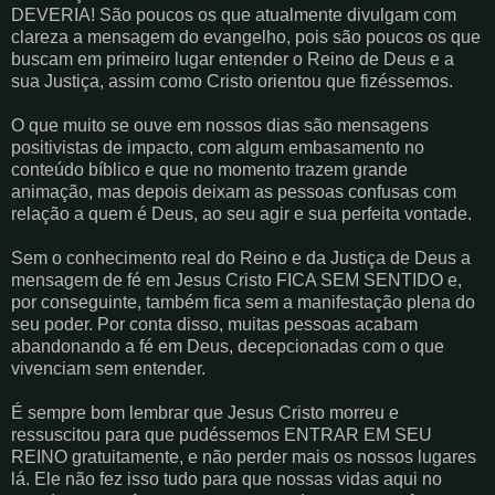
DEVERIA! São poucos os que atualmente divulgam com
clareza a mensagem do evangelho, pois são poucos os que
buscam em primeiro lugar entender o Reino de Deus e a
sua Justiça, assim como Cristo orientou que fizéssemos.
O que muito se ouve em nossos dias são mensagens
positivistas de impacto, com algum embasamento no
conteúdo bíblico e que no momento trazem grande
animação, mas depois deixam as pessoas confusas com
relação a quem é Deus, ao seu agir e sua perfeita vontade.
Sem o conhecimento real do Reino e da Justiça de Deus a
mensagem de fé em Jesus Cristo FICA SEM SENTIDO e,
por conseguinte, também fica sem a manifestação plena do
seu poder. Por conta disso, muitas pessoas acabam
abandonando a fé em Deus, decepcionadas com o que
vivenciam sem entender.
É sempre bom lembrar que Jesus Cristo morreu e
ressuscitou para que pudéssemos ENTRAR EM SEU
REINO gratuitamente, e não perder mais os nossos lugares
lá. Ele não fez isso tudo para que nossas vidas aqui no