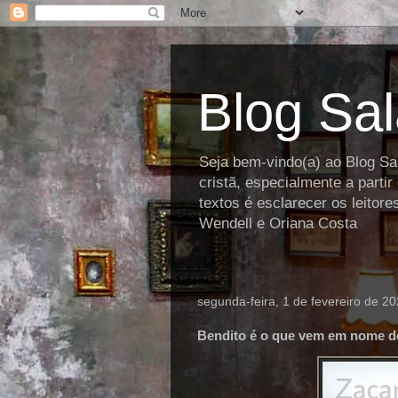
Blog Sa
Seja bem-vindo(a) ao Blog Sal
cristã, especialmente a parti
textos é esclarecer os leitor
Wendell e Oriana Costa
segunda-feira, 1 de fevereiro de 2
Bendito é o que vem em nome d