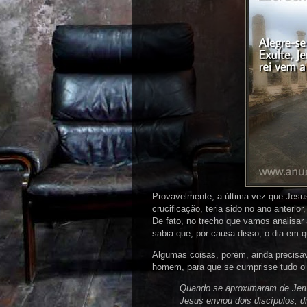
Provavelmente, a última vez que Jesus
crucificação, teria sido no ano anteri
De fato, no trecho que vamos analisar 
sabia que, por causa disso, o dia em q
Algumas coisas, porém, ainda precisav
homem, para que se cumprisse tudo o q
Quando se aproximaram de Jeru
Jesus enviou dois discípulos, d