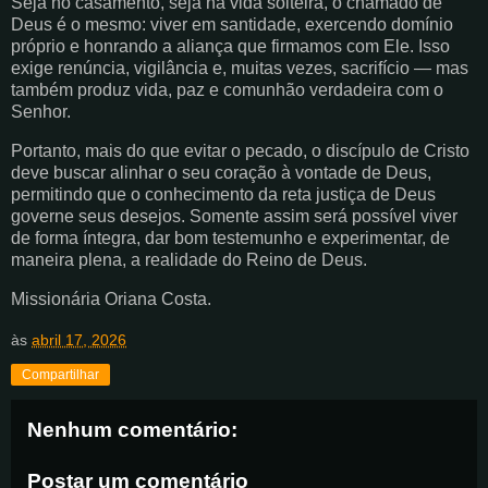
Seja no casamento, seja na vida solteira, o chamado de
Deus é o mesmo: viver em santidade, exercendo domínio
próprio e honrando a aliança que firmamos com Ele. Isso
exige renúncia, vigilância e, muitas vezes, sacrifício — mas
também produz vida, paz e comunhão verdadeira com o
Senhor.
Portanto, mais do que evitar o pecado, o discípulo de Cristo
deve buscar alinhar o seu coração à vontade de Deus,
permitindo que o conhecimento da reta justiça de Deus
governe seus desejos. Somente assim será possível viver
de forma íntegra, dar bom testemunho e experimentar, de
maneira plena, a realidade do Reino de Deus.
Missionária Oriana Costa.
às
abril 17, 2026
Compartilhar
Nenhum comentário:
Postar um comentário