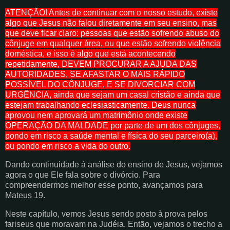
ATENÇÃO! Antes de continuar com o nosso estudo, existe
algo que Jesus não falou diretamente em seu ensino, mas
que deve ficar claro: pessoas que estão sofrendo abuso do
cônjuge em qualquer área, ou que estão sofrendo violência
doméstica, e isso é algo que está acontecendo
repetidamente, DEVEM PROCURAR A AJUDA DAS
AUTORIDADES, SE AFASTAR O MAIS RÁPIDO
POSSÍVEL DO CÔNJUGE, E SE DIVORCIAR COM
URGÊNCIA, ainda que sejam um casal cristão e ainda que
estejam trabalhando eclesiasticamente. Deus nunca
aprovou nem aprovará um matrimônio onde existe
OPERAÇÃO DA MALDADE por parte de um dos cônjuges,
pondo em risco a saúde mental e física do seu parceiro(a),
ou pondo em risco a vida do outro.
Dando continuidade à análise do ensino de Jesus, vejamos
agora o que Ele fala sobre o divórcio. Para
compreendermos melhor esse ponto, avançamos para
Mateus 19.
Neste capítulo, vemos Jesus sendo posto à prova pelos
fariseus que moravam na Judéia. Então, vejamos o trecho a