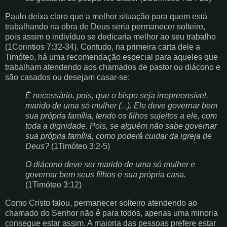
Paulo deixa claro que a melhor situação para quem está
trabalhando na obra de Deus seria permanecer solteiro,
pois assim o indivíduo se dedicaria melhor ao seu trabalho
(1Corintios 7:32-34). Contudo, na primeira carta dele a
Timóteo, há uma recomendação especial para aqueles que
trabalham atendendo aos chamados de pastor ou diácono e
são casados ou desejam casar-se:
É necessário, pois, que o bispo seja irrepreensível,
marido de uma só mulher (...). Ele deve governar bem
sua própria família, tendo os filhos sujeitos a ele, com
toda a dignidade. Pois, se alguém não sabe governar
sua própria família, como poderá cuidar da igreja de
Deus?
(1Timóteo 3:2-5)
O diácono deve ser marido de uma só mulher e
governar bem seus filhos e sua própria casa.
(1Timóteo 3:12)
Como Cristo falou, permanecer solteiro atendendo ao
chamado do Senhor não é para todos, apenas uma minoria
consegue estar assim. A maioria das pessoas prefere estar