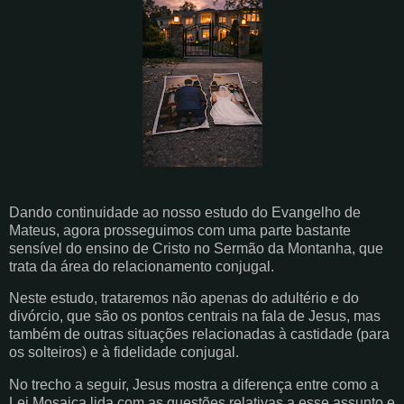
Dando continuidade ao nosso estudo do Evangelho de
Mateus, agora prosseguimos com uma parte bastante
sensível do ensino de Cristo no Sermão da Montanha, que
trata da área do relacionamento conjugal.
Neste estudo, trataremos não apenas do adultério e do
divórcio, que são os pontos centrais na fala de Jesus, mas
também de outras situações relacionadas à castidade (para
os solteiros) e à fidelidade conjugal.
No trecho a seguir, Jesus mostra a diferença entre como a
Lei Mosaica lida com as questões relativas a esse assunto e