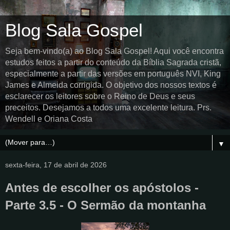
Blog Sala Gospel
Seja bem-vindo(a) ao Blog Sala Gospel! Aqui você encontra
estudos feitos a partir do conteúdo da Bíblia Sagrada cristã,
especialmente a partir das versões em português NVI, King
James e Almeida corrigida. O objetivo dos nossos textos é
esclarecer os leitores sobre o Reino de Deus e seus
preceitos. Desejamos a todos uma excelente leitura. Prs.
Wendell e Oriana Costa
▼
sexta-feira, 17 de abril de 2026
Antes de escolher os apóstolos -
Parte 3.5 - O Sermão da montanha