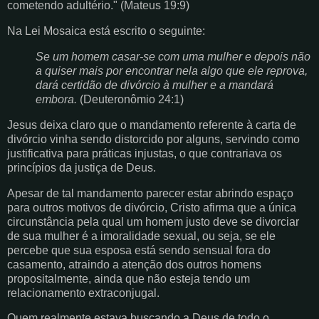
cometendo adultério." (Mateus 19:9)
Na Lei Mosaica está escrito o seguinte:
Se um homem casar-se com uma mulher e depois não
a quiser mais por encontrar nela algo que ele reprova,
dará certidão de divórcio à mulher e a mandará
embora.
(Deuteronômio 24:1)
Jesus deixa claro que o mandamento referente à carta de
divórcio vinha sendo distorcido por alguns, servindo como
justificativa para práticas injustas, o que contrariava os
princípios da justiça de Deus.
Apesar de tal mandamento parecer estar abrindo espaço
para outros motivos de divórcio, Cristo afirma que a única
circunstância pela qual um homem justo deve se divorciar
de sua mulher é a imoralidade sexual, ou seja, se ele
percebe que sua esposa está sendo sensual fora do
casamento, atraindo a atenção dos outros homens
propositalmente, ainda que não esteja tendo um
relacionamento extraconjugal.
Quem realmente estava buscando a Deus de todo o