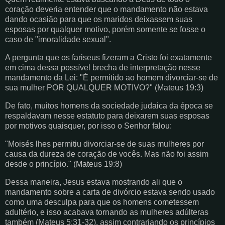
coração deveria entender que o mandamento não estava
dando ocasião para que os maridos deixassem suas
esposas por qualquer motivo, porém somente se fosse o
caso de "imoralidade sexual".
A pergunta que os fariseus fizeram a Cristo foi exatamente
em cima dessa possível brecha de interpretação nesse
mandamento da Lei: "É permitido ao homem divorciar-se de
sua mulher POR QUALQUER MOTIVO?" (Mateus 19:3)
De fato, muitos homens da sociedade judaica da época se
respaldavam nesse estatuto para deixarem suas esposas
por motivos quaisquer, por isso o Senhor falou:
"Moisés lhes permitiu divorciar-se de suas mulheres por
causa da dureza de coração de vocês. Mas não foi assim
desde o princípio." (Mateus 19:8)
Dessa maneira, Jesus estava mostrando ali que o
mandamento sobre a carta de divórcio estava sendo usado
como uma desculpa para que os homens cometessem
adultério, e isso acabava tornando as mulheres adúlteras
também (Mateus 5:31-32), assim contrariando os princípios