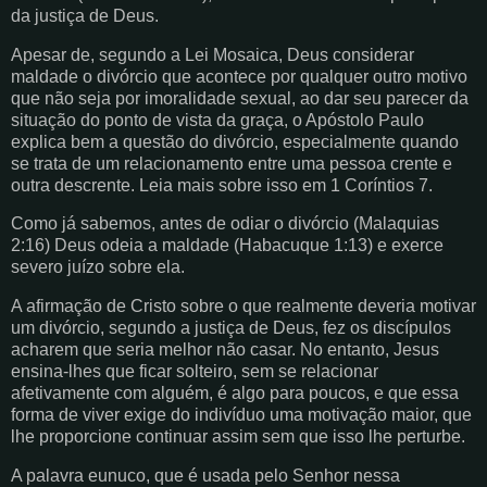
da justiça de Deus.
Apesar de, segundo a Lei Mosaica, Deus considerar
maldade o divórcio que acontece por qualquer outro motivo
que não seja por imoralidade sexual, ao dar seu parecer da
situação do ponto de vista da graça, o Apóstolo Paulo
explica bem a questão do divórcio, especialmente quando
se trata de um relacionamento entre uma pessoa crente e
outra descrente. Leia mais sobre isso em 1 Coríntios 7.
Como já sabemos, antes de odiar o divórcio (Malaquias
2:16) Deus odeia a maldade (Habacuque 1:13) e exerce
severo juízo sobre ela.
A afirmação de Cristo sobre o que realmente deveria motivar
um divórcio, segundo a justiça de Deus, fez os discípulos
acharem que seria melhor não casar. No entanto, Jesus
ensina-lhes que ficar solteiro, sem se relacionar
afetivamente com alguém, é algo para poucos, e que essa
forma de viver exige do indivíduo uma motivação maior, que
lhe proporcione continuar assim sem que isso lhe perturbe.
A palavra eunuco, que é usada pelo Senhor nessa