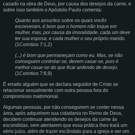
casado na obra de Deus, por causa dos desejos da carne, e
sobre isso também o Apóstolo Paulo comenta:
Quanto aos assuntos sobre os quais vocês
escreveram, é bom que o homem não toque em
mulher, mas, por causa da imoralidade, cada um deve
ter sua esposa, e cada mulher o seu próprio marido.
(1Corintios 7:1,2)
(...) é bom que permaneçam como eu. Mas, se não
conseguem controlar-se, devem casar-se, pois é
melhor casar-se do que ficar ardendo de desejo.
(1Corintios 7:8,9)
É errado alguém que se declara seguidor de Cristo se
relacionar sexualmente com outra pessoa fora do
compromisso matrimonial.
Algumas pessoas, por não conseguirem se conter nessa
área, após adquirirem sua cidadania no Reino de Deus,
decidem continuar atendendo os desejos da carne às
escondidas, sem atentarem que essa prática lhes trará um
sério juízo, além de trazer escândalo para a igreja e ser um