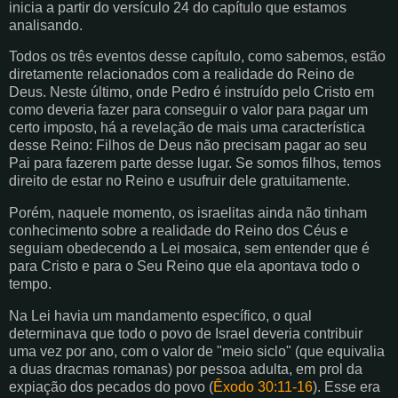
inicia a partir do versículo 24 do capítulo que estamos
analisando.
Todos os três eventos desse capítulo, como sabemos, estão
diretamente relacionados com a realidade do Reino de
Deus. Neste último, onde Pedro é instruído pelo Cristo em
como deveria fazer para conseguir o valor para pagar um
certo imposto, há a revelação de mais uma característica
desse Reino: Filhos de Deus não precisam pagar ao seu
Pai para fazerem parte desse lugar. Se somos filhos, temos
direito de estar no Reino e usufruir dele gratuitamente.
Porém, naquele momento, os israelitas ainda não tinham
conhecimento sobre a realidade do Reino dos Céus e
seguiam obedecendo a Lei mosaica, sem entender que é
para Cristo e para o Seu Reino que ela apontava todo o
tempo.
Na Lei havia um mandamento específico, o qual
determinava que todo o povo de Israel deveria contribuir
uma vez por ano, com o valor de "meio siclo" (que equivalia
a duas dracmas romanas) por pessoa adulta, em prol da
expiação dos pecados do povo (
Êxodo 30:11-16
). Esse era