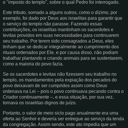
o "imposto do templo", sobre o qual Pedro foi interrogado.
Este tributo, somado a alguns outros, como o dízimo, por
exemplo, foi dado por Deus aos israelitas para garantir que
o serviço do templo não parasse. Fazendo essas
contribuições, os israelitas mantinham os sacerdotes e
levitas providos em suas necessidades para continuarem
seu trabalho. Por terem sido consagrados a Deus, eles
tinham que se dedicar integralmente ao cumprimento dos
rituais ordenados por Ele, e por causa disso, não podiam
trabalhar plantando e criando animais para se sustentarem,
como a maioria do povo fazia.
Se os sacerdotes e levitas não fizessem seu trabalho no
templo, os mandamentos pela expiação dos pecados do
povo deixavam de ser cumpridos assim como Deus
ordenava na Lei – pois o povo continuava pecando contra o
Criador continuamente –, e essa situação, por sua vez,
tornava os israelitas dignos de juízo.
Portanto, o valor de meio siclo pago anualmente era uma
oferta ao Senhor e deveria ser entregue ao serviço da tenda
da congregação. Assim sendo, este ato impedia que um