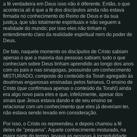
a fé verdadeira em Deus isso não é diferente. Então, o que
acontecia ali é que a fé dos discípulos ainda não estava
firmada no conhecimento do Reino de Deus e da sua
justiça, que são totalmente espirituais e não seguem a
realidade do mundo; por isso eles não tinham o
entendimento claro da realidade espiritual nem do poder de
Deus.
De fato, naquele momento os discípulos de Cristo sabiam
apenas o que a maioria das pessoas sabiam; tudo o que
conheciam sobre Deus tinham aprendido ao longo dos anos
com os pais e nas sinagogas, possuindo um conhecimento
MISTURADO, composto do conteúdo da Torah agregado às
doutrinas enganosas ensinadas pelos fariseus. O ensino de
Cristo (que confirmava apenas o conteúdo da Torah!) ainda
era algo novo para eles e que, infelizmente, apesar dos
sinais que Jesus estava dando e de seu ensino se
relacionar com um conhecimento que eles já deveriam ter,
não estava sendo levado em consideração.
Por isso, o Cristo os repreendeu, e depois chamou a fé
deles de "pequena". Aquele conhecimento misturado, na
maior parte do tempo, levava as pessoas à incredulidade,