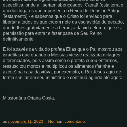
específica, onde ali seriam abençoados: Canaã (esta terra é
um dos lugares que representa o Reino de Deus no Antigo
Testamento) - e sabemos que o Cristo foi enviado para
libertar a todos os que crêem nele da escravidão do pecado,
dando-lhes gratuitamente a herança da vida eterna, que é a
permissão para entrar e fazer parte de Seu Reino
definitivamente.
E foi através da vida do profeta Elias que o Pai mostrou aos
israelitas que quando o Messias viesse realizaria milagres
diferenciados, pois assim como o profeta curou enfermos,
ressuscitou mortos e multiplicou os alimentos (farinha e
azeite) na casa da viúva, por exemplo, o Rei Jesus agiu de
forma similar em seu ministério e continua agindo até agora.
Missionária Oriana Costa.
às
novembro 11, 2020
Nenhum comentário: