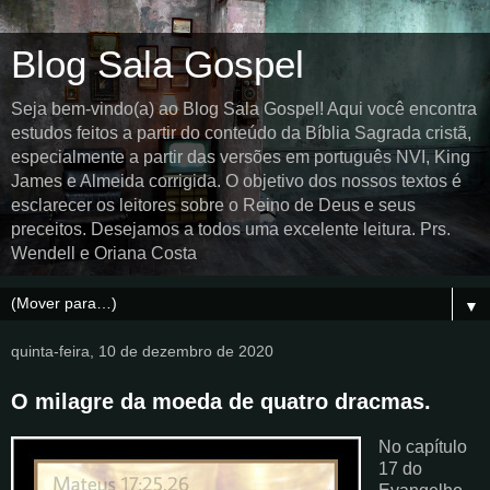
Blog Sala Gospel
Seja bem-vindo(a) ao Blog Sala Gospel! Aqui você encontra
estudos feitos a partir do conteúdo da Bíblia Sagrada cristã,
especialmente a partir das versões em português NVI, King
James e Almeida corrigida. O objetivo dos nossos textos é
esclarecer os leitores sobre o Reino de Deus e seus
preceitos. Desejamos a todos uma excelente leitura. Prs.
Wendell e Oriana Costa
▼
quinta-feira, 10 de dezembro de 2020
O milagre da moeda de quatro dracmas.
No capítulo
17 do