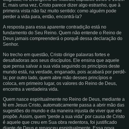
E, mais uma vez, Cristo parece dizer algo estranho, que à
primeira vista não faz muito sentido: como alguém pode
perder a vida para, então, encontrá-la?
A resposta para essa aparente contradição está no
fundamento do Seu Reino. Quem não entende o Reino de
Deus jamais compreenderá o porquê dessa declaração do
Senhor.
No trecho em questão, Cristo dirige palavras fortes e
desafiadoras aos seus discípulos. Ele ensina que aquele
que pensa salvar a sua vida seguindo os princípios deste
mundo está, na verdade, enganado, pois acabará por perdê-
la; por outro lado, quem abre mão desses princípios e
coloca, em primeiro lugar, os valores do Reino de Deus,
encontra a verdadeira vida.
Quem nasce espiritualmente no Reino de Deus, mediante a
fé em Jesus Cristo, automaticamente passa a abrir mão das
sugestões do mundo e da maneira injusta de viver que ele
propõe. Assim, quem “perde a sua vida” por causa de Cristo
é aquele que creu em Sua obra redentora, foi justificado
diante de Deus e renasceu espiritualmente. Essa nova