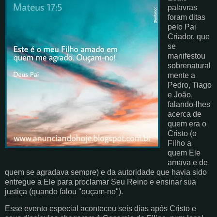
palavras
foram ditas
pelo Pai
Criador, que
se
manifestou
sobrenatural
mente a
Pedro, Tiago
e João,
falando-lhes
acerca de
quem era o
Cristo (o
Filho a
quem Ele
amava e de
quem se agradava sempre) e da autoridade que havia sido
entregue a Ele para proclamar Seu Reino e ensinar sua
justiça (quando falou "ouçam-no").
Esse evento especial aconteceu seis dias após Cristo e