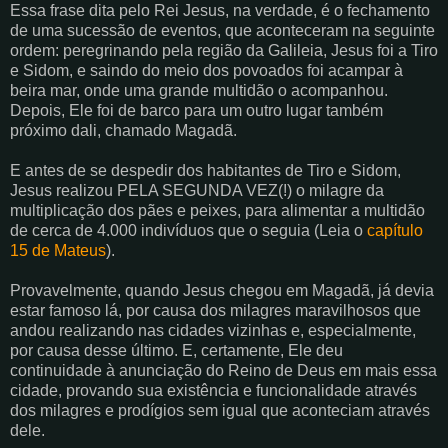
Essa frase dita pelo Rei Jesus, na verdade, é o fechamento
de uma sucessão de eventos, que aconteceram na seguinte
ordem: peregrinando pela região da Galileia, Jesus foi a Tiro
e Sidom, e saindo do meio dos povoados foi acampar à
beira mar, onde uma grande multidão o acompanhou.
Depois, Ele foi de barco para um outro lugar também
próximo dali, chamado Magadã.
E antes de se despedir dos habitantes de Tiro e Sidom,
Jesus realizou PELA SEGUNDA VEZ(!) o milagre da
multiplicação dos pães e peixes, para alimentar a multidão
de cerca de 4.000 indivíduos que o seguia (Leia o
capítulo
15 de Mateus
).
Provavelmente, quando Jesus chegou em Magadã, já devia
estar famoso lá, por causa dos milagres maravilhosos que
andou realizando nas cidades vizinhas e, especialmente,
por causa desse último. E, certamente, Ele deu
continuidade à anunciação do Reino de Deus em mais essa
cidade, provando sua existência e funcionalidade através
dos milagres e prodígios sem igual que aconteciam através
dele.