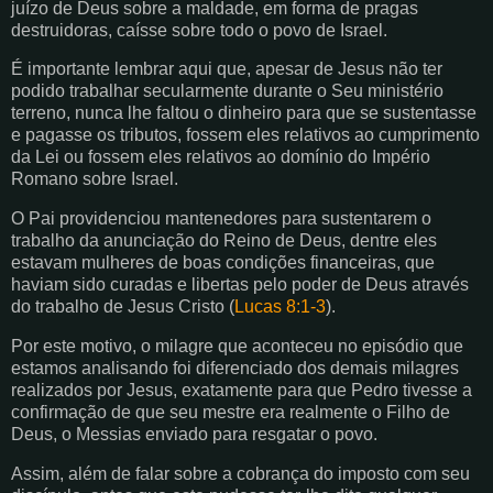
juízo de Deus sobre a maldade, em forma de pragas
destruidoras, caísse sobre todo o povo de Israel.
É importante lembrar aqui que, apesar de Jesus não ter
podido trabalhar secularmente durante o Seu ministério
terreno, nunca lhe faltou o dinheiro para que se sustentasse
e pagasse os tributos, fossem eles relativos ao cumprimento
da Lei ou fossem eles relativos ao domínio do Império
Romano sobre Israel.
O Pai providenciou mantenedores para sustentarem o
trabalho da anunciação do Reino de Deus, dentre eles
estavam mulheres de boas condições financeiras, que
haviam sido curadas e libertas pelo poder de Deus através
do trabalho de Jesus Cristo (
Lucas 8:1-3
).
Por este motivo, o milagre que aconteceu no episódio que
estamos analisando foi diferenciado dos demais milagres
realizados por Jesus, exatamente para que Pedro tivesse a
confirmação de que seu mestre era realmente o Filho de
Deus, o Messias enviado para resgatar o povo.
Assim, além de falar sobre a cobrança do imposto com seu