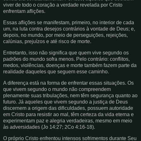
viver de todo o coração a verdade revelada por Cristo
enfrentam aflições.
Essas aflições se manifestam, primeiro, no interior de cada
um, na luta contra desejos contrários à vontade de Deus; e,
depois, no mundo, por meio de perseguições, rejeições,
calúnias, prejuízos e até risco de morte.
Entretanto, isso não significa que quem vive segundo os
padrões do mundo sofra menos. Pelo contrário: conflitos,
medos, violências, doenças e morte também fazem parte da
realidade daqueles que seguem esse caminho.
A diferença está na forma de enfrentar essas situações. Os
que vivem segundo o mundo não compreendem
plenamente suas tribulações, nem têm segurança quanto ao
futuro. Já aqueles que vivem segundo a justiça de Deus
discernem a origem das dificuldades, possuem autoridade
em Cristo para resistir ao mal, têm certeza da vida eterna e
experimentam paz e alegria verdadeiras, mesmo em meio
às adversidades (Jo 14:27; 2Co 4:16-18).
O próprio Cristo enfrentou intensos sofrimentos durante Seu