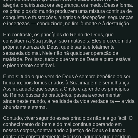
alegria, ora tristeza; ora segurança, ora medo. Dessa forma,
os princípios do mundo produzem uma mistura contínua de
conquistas e frustrações, alegrias e decepções, seguranças
e incertezas — conduzindo, no fim, à morte e à destruição.
Em contraste, os princípios do Reino de Deus, que
constituem a Sua justiça, são imutáveis. Eles procedem da
própria natureza de Deus, que é santa e totalmente
separada do mal. Nele não há qualquer operação da
maldade. Por isso, tudo o que vem de Deus é puro, estável
e plenamente confiável.
E mais: tudo o que vem de Deus é sempre benéfico ao ser
humano, pois fomos criados à Sua imagem e semelhança.
Assim, aquele que segue a Cristo e aprende os princípios
do Reino, buscando praticá-los, passa a experimentar,
ainda neste mundo, a realidade da vida verdadeira — a vida
abundante e eterna.
Contudo, viver segundo esses princípios não é algo fácil. O
conhecimento do bem e do mal continua operando em
nossos corpos, contrariando a justiça de Deus e lutando
contra ela constantemente. Por isso, aqueles que decidem