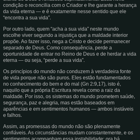
condição o reconcilia com o Criador e lhe garante a herança
da vida eterna — e é exatamente nesse sentido que ele
“encontra a sua vida”.
Por outro lado, quem “acha a sua vida” neste mundo
escolhe viver segundo a injustiça que a maldade interior
propõe. Ao fazer isso, nega a Cristo e decide permanecer
separado de Deus. Como consequência, perde a
oportunidade de entrar no Reino de Deus e de herdar a vida
eterna — ou seja, “perde a sua vida”.
Os princípios do mundo não conduzem à verdadeira fonte
de vida porque não são puros. Eles estão fundamentados
no conhecimento do bem e do mal (Gn 2:9,17), isto é,
naquilo que a própria Escritura revela como a raiz da
maldade. Por isso, os sistemas do mundo prometem saúde,
segurança, paz e alegria, mas estão baseados em
aparências e em sentimentos humanos — ambos instáveis
e falhos.
Assim, as promessas do mundo não são plenamente
confiáveis. As circunstâncias mudam constantemente, e os
sentimentos acompanham essa instabilidade: ora há