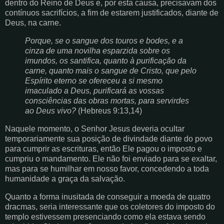
dentro do Reino de Deus e, por esta causa, precisavam dos
contínuos sacrifícios, a fim de estarem justificados, diante de
Deus, na carne.
Porque, se o sangue dos touros e bodes, e a
cinza de uma novilha esparzida sobre os
imundos, os santifica, quanto à purificação da
carne, quanto mais o sangue de Cristo, que pelo
Espírito eterno se ofereceu a si mesmo
imaculado a Deus, purificará as vossas
consciências das obras mortas, para servirdes
ao Deus vivo?
(Hebreus 9:13,14)
Naquele momento, o Senhor Jesus deveria ocultar
temporariamente sua posição de divindade diante do povo
para cumprir as escrituras, então Ele pagou o imposto e
cumpriu o mandamento. Ele não foi enviado para se exaltar,
mas para se humilhar em nosso favor, concedendo a toda
humanidade a graça da salvação.
Quanto a forma inusitada de conseguir a moeda de quatro
dracmas, seria interessante que os coletores do imposto do
templo estivessem presenciando como ela estava sendo