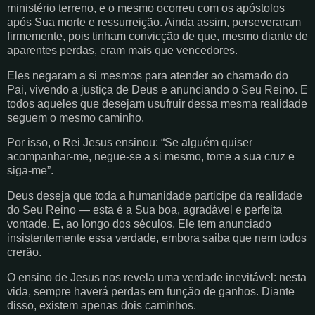
ministério terreno, e o mesmo ocorreu com os apóstolos
após Sua morte e ressurreição. Ainda assim, perseveraram
firmemente, pois tinham convicção de que, mesmo diante de
aparentes perdas, eram mais que vencedores.
Eles negaram a si mesmos para atender ao chamado do
Pai, vivendo a justiça de Deus e anunciando o Seu Reino. E
todos aqueles que desejam usufruir dessa mesma realidade
seguem o mesmo caminho.
Por isso, o Rei Jesus ensinou: “Se alguém quiser
acompanhar-me, negue-se a si mesmo, tome a sua cruz e
siga-me”.
Deus deseja que toda a humanidade participe da realidade
do Seu Reino — esta é a Sua boa, agradável e perfeita
vontade. E, ao longo dos séculos, Ele tem anunciado
insistentemente essa verdade, embora saiba que nem todos
crerão.
O ensino de Jesus nos revela uma verdade inevitável: nesta
vida, sempre haverá perdas em função de ganhos. Diante
disso, existem apenas dois caminhos.