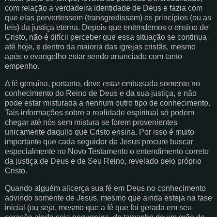
com relação a verdadeira identidade de Deus e fazia com
que elas pervertessem (transgredissem) os princípios (ou as
leis) da justiça eterna. Depois que entendemos o ensino de
Cristo, não é difícil perceber que essa situação se continua
até hoje, e dentro da maioria das igrejas cristãs, mesmo
após o evangelho estar sendo anunciado com tanto
empenho.
A fé genuína, portanto, deve estar embasada somente no
conhecimento do Reino de Deus e da sua justiça, e não
pode estar misturada a nenhum outro tipo de conhecimento.
Tais informações sobre a realidade espiritual só podem
chegar até nós sem mistura se forem provenientes
unicamente daquilo que Cristo ensina. Por isso é muito
importante que cada seguidor de Jesus procure buscar
especialmente no Novo Testamento o entendimento correto
da justiça de Deus e de Seu Reino, revelado pelo próprio
Cristo.
Quando alguém alicerça sua fé em Deus no conhecimento
advindo somente de Jesus, mesmo que ainda esteja na fase
inicial (ou seja, mesmo que a fé que foi gerada em seu