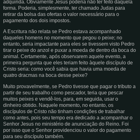
adquirida. Obviamente Jesus poderia não ter feito daquela
forma. Poderia, simplesmente, ter chamado Judas para
retirar da bolsa das ofertas o valor necessário para o
pagamento dos dois impostos.
A Escritura não relata se Pedro estava acompanhado
daqueles homens no momento que pegou o peixe; no
entanto, seria impactante para eles se tivessem visto Pedro
tirar o peixe do anzol e puxar a moeda de dentro da boca do
animal. Certamente, após observarem aquele evento, a
primeira pergunta que eles teriam feito àquele discípulo de
Cristo seria: como você sabia que havia uma moeda de
quatro dracmas na boca desse peixe?
Muito provavelmente, se Pedro tivesse que pagar o tributo a
partir de seu trabalho como pescador, teria que pescar
muitos peixes e vendê-los, para, em seguida, usar o
dinheiro obtido. Naquele momento, no entanto, os
discípulos de Cristo não tinham condições de trabalhar
como antes, pois seu tempo era dedicado a acompanhar o
Senhor Jesus no ministério de anunciação do Reino. Foi
por isso que o Senhor providenciou o valor do pagamento
para seu discípulo também.