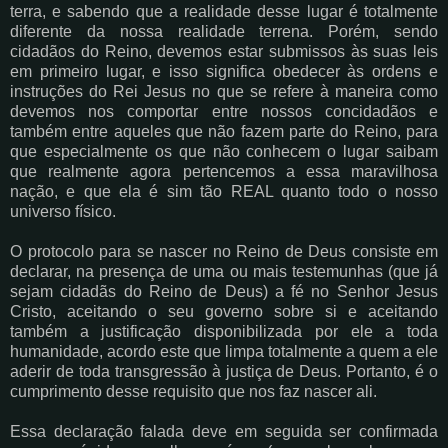
terra, e sabendo que a realidade desse lugar é totalmente
diferente da nossa realidade terrena. Porém, sendo
cidadãos do Reino, devemos estar submissos às suas leis
em primeiro lugar, e isso significa obedecer às ordens e
instruções do Rei Jesus no que se refere à maneira como
devemos nos comportar entre nossos concidadãos e
também entre aqueles que não fazem parte do Reino, para
que especialmente os que não conhecem o lugar saibam
que realmente agora pertencemos a essa maravilhosa
nação, e que ela é sim tão REAL quanto todo o nosso
universo físico.
O protocolo para se nascer no Reino de Deus consiste em
declarar, na presença de uma ou mais testemunhas (que já
sejam cidadãs do Reino de Deus) a fé no Senhor Jesus
Cristo, aceitando o seu governo sobre si e aceitando
também a justificação disponibilizada por ele a toda
humanidade, acordo este que limpa totalmente a quem a ele
aderir de toda transgressão à justiça de Deus. Portanto, é o
cumprimento desse requisito que nos faz nascer ali.
Essa declaração falada deve em seguida ser confirmada