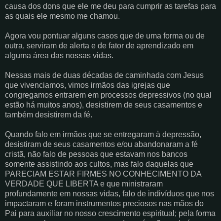
causa dos dons que ele me deu para cumprir as tarefas para
as quais ele mesmo me chamou.
Agora vou pontuar alguns casos que de uma forma ou de
outra, serviram de alerta e de fator de aprendizado em
alguma área das nossas vidas.
Nessas mais de duas décadas de caminhada com Jesus
que vivenciamos, vimos irmãos das igrejas que
congregamos entrarem em processos depressivos (no qual
estão há muitos anos), desistirem de seus casamentos e
também desistirem da fé.
Quando falo em irmãos que se entregaram à depressão,
desistiram de seus casamentos e/ou abandonaram a fé
cristã, não falo de pessoas que estavam nos bancos
somente assistindo aos cultos, mas falo daquelas que
PARECIAM ESTAR FIRMES NO CONHECIMENTO DA
VERDADE QUE LIBERTA e que ministraram
profundamente em nossas vidas, falo de indivíduos que nos
impactaram e foram instrumentos preciosos nas mãos do
Pai para auxiliar no nosso crescimento espiritual; pela forma