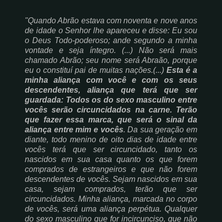
"Quando Abrão estava com noventa e nove anos
de idade o Senhor lhe apareceu e disse: Eu sou
o Deus Todo-poderoso; ande segundo a minha
vontade e seja íntegro. (...) Não será mais
chamado Abrão; seu nome será Abraão, porque
eu o constituí pai de muitas nações.(...)
Esta é a
minha aliança com você e com os seus
descendentes, aliança que terá que ser
guardada: Todos os do sexo masculino entre
vocês serão circuncidados na carne. Terão
que fazer essa marca, que será o sinal da
aliança entre mim e vocês
. Da sua geração em
diante, todo menino de oito dias de idade entre
vocês terá que ser circuncidado, tanto os
nascidos em sua casa quanto os que forem
comprados de estrangeiros e que não forem
descendentes de vocês. Sejam nascidos em sua
casa, sejam comprados, terão que ser
circuncidados. Minha aliança, marcada no corpo
de vocês, será uma aliança perpétua. Qualquer
do sexo masculino que for incircunciso, que não