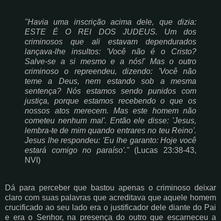
"Havia uma inscrição acima dele, que dizia:
ESTE É O REI DOS JUDEUS. Um dos
criminosos que ali estavam dependurados
lançava-lhe insultos: 'Você não é o Cristo?
Salve-se a si mesmo e a nós!' Mas o outro
criminoso o repreendeu, dizendo: 'Você não
teme a Deus, nem estando sob a mesma
sentença? Nós estamos sendo punidos com
justiça, porque estamos recebendo o que os
nossos atos merecem. Mas este homem não
cometeu nenhum mal'. Então ele disse: 'Jesus,
lembra-te de mim quando entrares no teu Reino'.
Jesus lhe respondeu: 'Eu lhe garanto: Hoje você
estará comigo no paraíso'."
(Lucas 23:38-43,
NVI)
Dá para perceber que bastou apenas o criminoso deixar
claro com suas palavras que acreditava que aquele homem
crucificado ao seu lado era o justificador dele diante do Pai
e era o Senhor, na presença do outro que escarneceu a