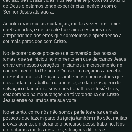
decisão de nossas vidas, nós realmente provamos do amor
de Deus e estamos tendo experiências incríveis com o
Senhor Jesus até agora.
Aconteceram muitas mudanças, muitas vezes nós fomos
quebrantados, e de fato até hoje ainda estamos nos
arrependendo dos erros que cometemos e aprendendo a
ser mais parecidos com Cristo.
No decorrer desse processo de conversão das nossas
almas, que se iniciou no momento em que deixamos Jesus
entrar em nossos corações, iniciamos um crescimento no
conhecimento do Reino de Deus e começamos a receber
do Senhor muitas bençãos; também recebemos dons que
nos ajudam a trabalhar na anunciação da mensagem de
salvação e também a servir nos trabalhos eclesiásticos,
colaborando na manutenção da fé verdadeira em Cristo
Jesus entre os irmãos até sua volta.
No entanto, como nós não somos perfeitos e as demais
pessoas que fazem parte da igreja também não são, muitas
provas acontecem durante o percurso desse trabalho. Nós
enfrentamos muitos desafios, situações difíceis e