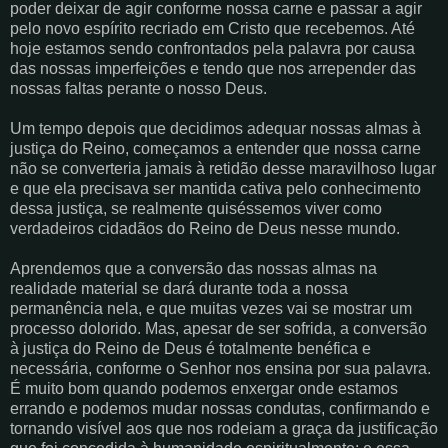
poder deixar de agir conforme nossa carne e passar a agir
pelo novo espírito recriado em Cristo que recebemos. Até
hoje estamos sendo confrontados pela palavra por causa
das nossas imperfeições e tendo que nos arrepender das
nossas faltas perante o nosso Deus.
Um tempo depois que decidimos adequar nossas almas à
justiça do Reino, começamos a entender que nossa carne
não se converteria jamais à retidão desse maravilhoso lugar
e que ela precisava ser mantida cativa pelo conhecimento
dessa justiça, se realmente quiséssemos viver como
verdadeiros cidadãos do Reino de Deus nesse mundo.
Aprendemos que a conversão das nossas almas na
realidade material se dará durante toda a nossa
permanência nela, e que muitas vezes vai se mostrar um
processo dolorido. Mas, apesar de ser sofrida, a conversão
à justiça do Reino de Deus é totalmente benéfica e
necessária, conforme o Senhor nos ensina por sua palavra.
É muito bom quando podemos enxergar onde estamos
errando e podemos mudar nossas condutas, confirmando e
tornando visível aos que nos rodeiam a graça da justificação