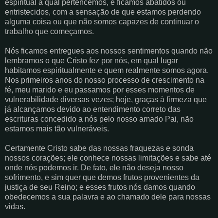
espiritual à qual pertencemos, e ficamos abatidos ou
entristecidos, com a sensação de que estamos perdendo
alguma coisa ou que não somos capazes de continuar o
trabalho que começamos.
Nós ficamos entregues aos nossos sentimentos quando não
lembramos o que Cristo fez por nós, em qual lugar
habitamos espiritualmente e quem realmente somos agora.
Nos primeiros anos do nosso processo de crescimento na
fé, meu marido e eu passamos por esses momentos de
vulnerabilidade diversas vezes; hoje, graças à firmeza que
já alcançamos devido ao entendimento correto das
escrituras concedido a nós pelo nosso amado Pai, não
estamos mais tão vulneráveis.
Certamente Cristo sabe das nossas fraquezas e sonda
nossos corações; ele conhece nossas limitações e sabe até
onde nós podemos ir. De fato, ele não deseja nosso
sofrimento, e sim quer que demos frutos provenientes da
justiça de seu Reino; e esses frutos nós damos quando
obedecemos a sua palavra e ao chamado dele para nossas
vidas.