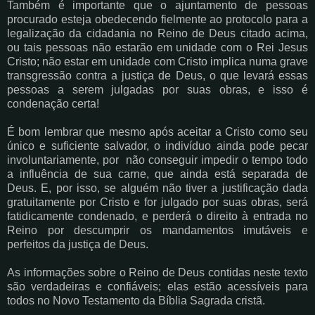
Também é importante que o ajuntamento de pessoas
procurado esteja obedecendo fielmente ao protocolo para a
legalização da cidadania no Reino de Deus citado acima,
ou tais pessoas não estarão em unidade com o Rei Jesus
Cristo; não estar em unidade com Cristo implica numa grave
transgressão contra a justiça de Deus, o que levará essas
pessoas a serem julgadas por suas obras, e isso é
condenação certa!
É bom lembrar que mesmo após aceitar a Cristo como seu
único e suficiente salvador, o indivíduo ainda pode pecar
involuntariamente, por não conseguir impedir o tempo todo
a influência de sua carne, que ainda está separada de
Deus. E, por isso, se alguém não tiver a justificação dada
gratuitamente por Cristo e for julgado por suas obras, será
fatidicamente condenado, e perderá o direito à entrada no
Reino por descumprir os mandamentos imutáveis e
perfeitos da justiça de Deus.
As informações sobre o Reino de Deus contidas neste texto
são verdadeiras e confiáveis; elas estão acessíveis para
todos no Novo Testamento da Bíblia Sagrada cristã.