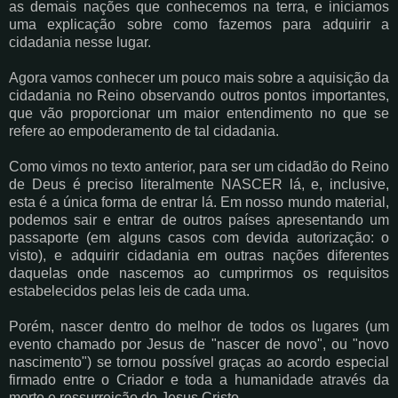
as demais nações que conhecemos na terra, e iniciamos
uma explicação sobre como fazemos para adquirir a
cidadania nesse lugar.
Agora vamos conhecer um pouco mais sobre a aquisição da
cidadania no Reino observando outros pontos importantes,
que vão proporcionar um maior entendimento no que se
refere ao empoderamento de tal cidadania.
Como vimos no texto anterior, para ser um cidadão do Reino
de Deus é preciso literalmente NASCER lá, e, inclusive,
esta é a única forma de entrar lá. Em nosso mundo material,
podemos sair e entrar de outros países apresentando um
passaporte (em alguns casos com devida autorização: o
visto), e adquirir cidadania em outras nações diferentes
daquelas onde nascemos ao cumprirmos os requisitos
estabelecidos pelas leis de cada uma.
Porém, nascer dentro do melhor de todos os lugares (um
evento chamado por Jesus de "nascer de novo", ou "novo
nascimento") se tornou possível graças ao acordo especial
firmado entre o Criador e toda a humanidade através da
morte e ressurreição de Jesus Cristo.