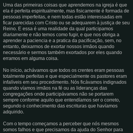
Uma das primeiras coisas que aprendemos na igreja é que
ela é perfeita espiritualmente, mas fisicamente é formada de
pessoas imperfeitas, e nem todas estão interessadas em
ficar parecidas com Cristo ou se adequarem à justiça de seu
Reino. E essa é uma realidade da qual participamos
diariamente e não temos como fugir, e que nos obriga a
aprender a paciencia e a pratica da pacificação, sem, no
entanto, deixarmos de exortar nossos irmãos quando
necessário e sermos também exortados por eles quando
erramos em alguma coisa.
No início, achávamos que todos os crentes eram pessoas
totalmente perfeitas e que especialmente os pastores eram
infalíveis em seu procedimento. Nós ficávamos indignados
quando víamos irmãos na fé ou as lideranças das
congregações onde participávamos não se portarem
sempre conforme aquilo que entendíamos ser o correto,
segundo o conhecimento das escrituras que havíamos
adquirido.
Com o tempo começamos a perceber que nós mesmos
somos falhos e que precisamos da ajuda do Senhor para