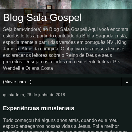
Blog Sala Gospel
Seja bem-vindo(a) ao Blog Sala Gospel! Aqui você encontra
estudos feitos a partir do conteúdo da Bíblia Sagrada cristã,
especialmente a partir das versões em português NVI, King
James e Almeida corrigida. O objetivo dos nossos textos é
esclarecer os leitores sobre o Reino de Deus e seus
preceitos. Desejamos a todos uma excelente leitura. Prs.
Wendell e Oriana Costa
▼
quinta-feira, 28 de junho de 2018
Experiências ministeriais
Tudo começou há alguns anos atrás, quando eu e meu
esposo entregamos nossas vidas a Jesus. Foi a melhor