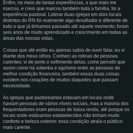
Enfim, no meio de tantas experiências, a que mais me
marcou, e creio que marcou também toda a família, foi a
experiência pastoral. Liderar duas igrejas em dois locais
distintos do RN foi realmente algo desafiador e diferente de
tudo o que já tínhamos passado até aquele momento; foram
seis anos de muito aprendizado e crescimento em todas as
áreas das nossas vidas.
Coisas que até então eu apenas sabia de ouvir falar, eu vi
diante dos meus olhos. Conheci as rotinas de pessoas
carentes; vi de perto o sofrimento delas, como percebi que
assim como há soberba e egoísmo entre as pessoas de
melhor condição financeira, também essas duas coisas
existem nos corações de muitos daqueles que passam
necessidade.
As igrejas que pastoreamos estavam em locais onde
haviam pessoas de vários níveis sociais, mas a maioria dos
frequentadores eram pessoas de baixa renda, até porque os
locais onde estávamos estabelecidos não tinham muito
conforto e beleza exterior: essa condição atraía o público
mais carente.