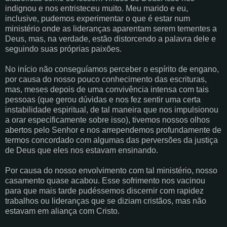
indignou e nos entristeceu muito. Meu marido e eu,
inclusive, pudemos experimentar o que é estar num
ministério onde as lideranças aparentam serem tementes a
Deus, mas, na verdade, estão distorcendo a palavra dele e
seguindo suas próprias paixões.
No início não conseguíamos perceber o espírito de engano,
por causa do nosso pouco conhecimento das escrituras,
mas, meses depois de uma convivência intensa com tais
pessoas (que gerou dúvidas e nos fez sentir uma certa
instabilidade espiritual, de tal maneira que nos impulsionou
a orar especificamente sobre isso), tivemos nossos olhos
abertos pelo Senhor e nos arrependemos profundamente de
termos concordado com algumas das perversões da justiça
de Deus que eles nos estavam ensinando.
Por causa do nosso envolvimento com tal ministério, nosso
casamento quase acabou. Esse sofrimento nos vacinou
para que mais tarde pudéssemos discernir com rapidez
trabalhos ou lideranças que se diziam cristãos, mas não
estavam em aliança com Cristo.