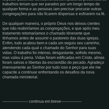
trabalhos teriam que ser parados por um longo tempo de
qualquer forma e as pessoas iam precisar procurar outras
congregações para não ficarem dispersas e esfriarem na fé.
De qualquer maneira, o próprio Deus nos deixou cientes
que não reabriríamos as congregações, e que após meu
tratamento retomaríamos o chamado itinerante que
tínhamos antes de assumir o pastoreio das duas igrejas.
Enfim, tudo acabou bem e cada um seguiu seu caminho,
atendendo cada qual o chamado do Senhor para suas
vidas. O trabalho foi intenso, desgastante, sofrido mesmo,
mas valeu à pena. Vidas foram edificadas em Cristo, almas
foram salvas e libertas da escravidão do pecado. Agradeço
imensamente ao Senhor por tudo isso e peço que ele me
capacite a continuar enfrentando os desafios da nova
chamada ministerial.
--------------------- continua em breve-----------------