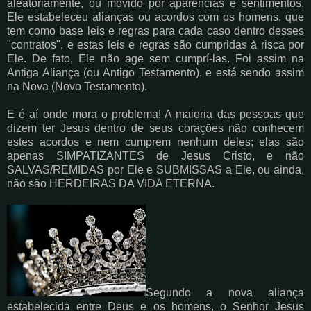
aleatoriamente, ou movido por aparências e sentimentos.
Ele estabeleceu alianças ou acordos com os homens, que
tem como base leis e regras para cada caso dentro desses
"contratos", e estas leis e regras são cumpridas à risca por
Ele. De fato, Ele não age sem cumprí-las. Foi assim na
Antiga Aliança (ou Antigo Testamento), e está sendo assim
na Nova (Novo Testamento).
E é aí onde mora o problema! A maioria das pessoas que
dizem ter Jesus dentro de seus corações não conhecem
estes acordos e nem cumprem nenhum deles; elas são
apenas SIMPATIZANTES de Jesus Cristo, e não
SALVAS/REMIDAS por Ele e SUBMISSAS a Ele, ou ainda,
não são HERDEIRAS DA VIDA ETERNA.
Segundo a nova aliança
estabelecida entre Deus e os homens, o Senhor Jesus