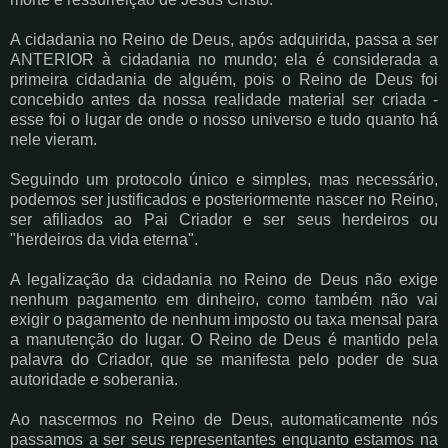
A cidadania no Reino de Deus, após adquirida, passa a ser
ANTERIOR à cidadania no mundo; ela é considerada a
primeira cidadania de alguém, pois o Reino de Deus foi
concebido antes da nossa realidade material ser criada -
esse foi o lugar de onde o nosso universo e tudo quanto há
nele vieram.
Seguindo um protocolo único e simples, mas necessário,
podemos ser justificados e posteriormente nascer no Reino,
ser afiliados ao Pai Criador e ser seus herdeiros ou
"herdeiros da vida eterna".
A legalização da cidadania no Reino de Deus não exige
nenhum pagamento em dinheiro, como também não vai
exigir o pagamento de nenhum imposto ou taxa mensal para
a manutenção do lugar. O Reino de Deus é mantido pela
palavra do Criador, que se manifesta pelo poder de sua
autoridade e soberania.
Ao nascermos no Reino de Deus, automaticamente nós
passamos a ser seus representantes enquanto estamos na