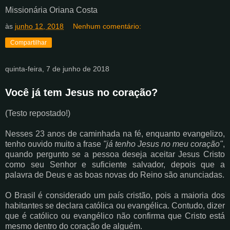
Missionária Oriana Costa
às
junho 12, 2018
Nenhum comentário:
Compartilhar
quinta-feira, 7 de junho de 2018
Você já tem Jesus no coração?
(Testo repostado!)
Nesses 23 anos de caminhada na fé, enquanto evangelizo,
tenho ouvido muito a frase
"já tenho Jesus no meu coração"
,
quando pergunto se a pessoa deseja aceitar Jesus Cristo
como seu Senhor e suficiente salvador, depois que a
palavra de Deus e as boas novas do Reino são anunciadas.
O Brasil é considerado um país cristão, pois a maioria dos
habitantes se declara católica ou evangélica. Contudo, dizer
que é católico ou evangélico não confirma que Cristo está
mesmo dentro do coração de alguém.