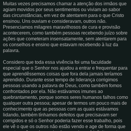
Muitas vezes precisamos chamar a atenção dos irmãos que
agiam movidos por seus sentimentos ou viviam ao sabor
das circunstâncias, em vez de atentarem para o que Cristo
ensinou. Uns ouviam e consideravam, outros não.
Presenciamos milagres maravilhosos de cura e provisão
acontecerem, como também pessoas recebendo juízo sobre
ações que cometeram insensatamente, sem atentarem para
os conselhos e ensino que estavam recebendo à luz da
palavra.
Considero que toda essa vivência foi uma faculdade
especial que o Senhor nos ajudou a entrar e frequentar para
que aprendêssemos coisas que fora dela jamais teríamos
aprendido. Durante esse tempo de liderança corrigimos
pessoas usando a palavra de Deus, como também fomos
confrontados por ela. Não estávamos imunes ao
quebrantamento, porque somos seres humanos falhos como
qualquer outra pessoa; apesar de termos um pouco mais de
conhecimento que as pessoas com as quais estávamos
lidando, também tínhamos defeitos que precisavam ser
corrigidos e só o Senhor poderia fazer esse trabalho, pois
ele vê o que os outros não estão vendo e age de forma que