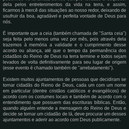
dela pelos entretenimentos da vida na terra, e assim,
ficarmos à mercê das situações ao nosso redor, deixando de
usufruir da boa, agradável e perfeita vontade de Deus para
nós.
É importante que a ceia (também chamada de "Santa ceia")
seja feita pelo menos uma vez por mês, pois através dela
trazemos à memória a validade e o cumprimento desse
acordo ou aliança, até que o tempo da permanência dos
cidadãos do Reino de Deus na terra termine e todos sejam
levados de volta definitivamente para seu lugar de origem
(esse evento é chamado também de "arrebatamento").
Existem muitos ajuntamentos de pessoas que decidiram se
tornar cidadãs do Reino de Deus, cada um com um nome
em particular (dentre cristãos católicos e evangélicos) de
acordo com os costumes locais e também de acordo com o
entendimento que possuem das escrituras bíblicas. Então,
quando alguém entende a mensagem do Reino de Deus e
decide se tornar um cidadão de lá, deve procurar um desses
ajuntamentos e aderir ao acordo com Deus publicamente.