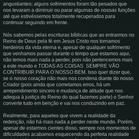
angustiantes; alguns sofrimentos foram tão pesados que
nos levaram a diminuir ou parar algumas de nossas funções
até que estivéssemos totalmente recuperados para
continuar seguindo em frente.
Nós sabemos pelas escrituras bíblicas que ao entrarmos no
Reino de Deus pela fé em Jesus Cristo nos tornamos
herdeiros da vida eterna e, apesar de qualquer sofrimento
que venhamos passar durante o tempo que estamos aqui,
não temos mais nada a perder, pois não pertencemos mais
a este mundo e TODAS AS COISAS SEMPRE VÃO
CONTRIBUIR PARA O NOSSO BEM. Isso quer dizer que,
se o nosso coração não mais nos condena diante do nosso
Criador (pois ainda que cometamos erros, há um
arrependimento sincero e mudança de atitude que nos
adequa à justiça do Reino do qual fazemos parte) o Senhor
converte tudo em benção e vai nos conduzindo em paz.
Realmente, para aqueles que vivem a realidade da
redenção, não há mais nada a perder neste mundo. Porém,
apesar de estarmos cientes disso, sempre nos momentos de
dificuldades acabamos esquecendo da perfeita realidade