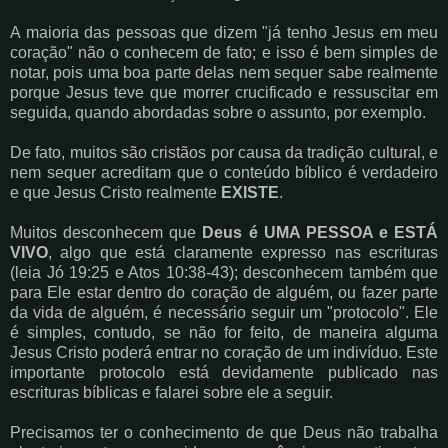
A maioria das pessoas que dizem "já tenho Jesus em meu
coração" não o conhecem de fato; e isso é bem simples de
notar, pois uma boa parte delas nem sequer sabe realmente
porque Jesus teve que morrer crucificado e ressuscitar em
seguida, quando abordadas sobre o assunto, por exemplo.
De fato, muitos são cristãos por causa da tradição cultural, e
nem sequer acreditam que o conteúdo bíblico é verdadeiro
e que Jesus Cristo realmente
EXISTE
.
Muitos desconhecem que
Deus é UMA PESSOA e ESTÁ
VIVO
, algo que está claramente expresso nas escrituras
(leia Jó 19:25 e Atos 10:38-43); desconhecem também que
para Ele estar dentro do coração de alguém, ou fazer parte
da vida de alguém, é necessário seguir um "protocolo". Ele
é simples, contudo, se não for feito, de maneira alguma
Jesus Cristo poderá entrar no coração de um indivíduo. Este
importante protocolo está devidamente publicado nas
escrituras bíblicas e falarei sobre ele a seguir.
Precisamos ter o conhecimento de que Deus não trabalha