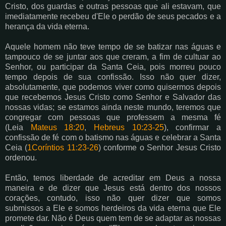
Cristo, dos guardas e outras pessoas que ali estavam, que
imediatamente recebeu d'Ele o perdão de seus pecados e a
herança da vida eterna.
Aquele homem não teve tempo de se batizar nas águas e
tampouco de se juntar aos que creram, a fim de cultuar ao
Senhor, ou participar da Santa Ceia, pois morreu pouco
tempo depois de sua confissão. Isso não quer dizer,
absolutamente, que podemos viver como quisermos depois
que recebemos Jesus Cristo como Senhor e Salvador das
nossas vidas; se estamos ainda neste mundo, teremos que
congregar com pessoas que professem a mesma fé
(Leia
Mateus 18:20
,
Hebreus 10:23-25
), confirmar a
confissão de fé com o batismo nas águas e celebrar a Santa
Ceia (
1Coríntios 11:23-26
) conforme o Senhor Jesus Cristo
ordenou.
Então, temos liberdade de acreditar em Deus a nossa
maneira e de dizer que Jesus está dentro dos nossos
corações, contudo, isso não quer dizer que somos
submissos a Ele e somos herdeiros da vida eterna que Ele
promete dar. Não é Deus quem tem de se adaptar as nossas