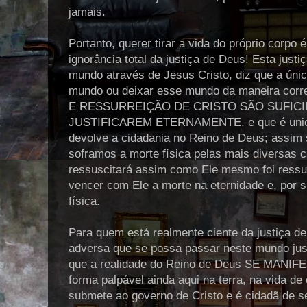
jamais.
Portanto, querer tirar a vida do próprio corpo 
ignorância total da justiça de Deus! Esta just
mundo através de Jesus Cristo, diz que a úni
mundo ou deixar esse mundo da maneira c
E RESSURREIÇÃO DE CRISTO SÃO SUFIC
JUSTIFICAREM ETERNAMENTE, e que é unica
devolve a cidadania no Reino de Deus; assim
soframos a morte física pelas mais diversas
ressuscitará assim como Ele mesmo foi ressus
vencer com Ele a morte na eternidade e, por 
física.
Para quem está realmente ciente da justiça d
adversa que se possa passar neste mundo justif
que a realidade do Reino de Deus SE MANIFE
forma palpável ainda aqui na terra, na vida d
submete ao governo de Cristo e é cidadã de s