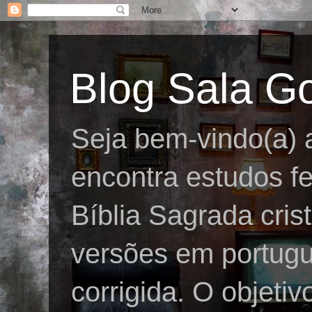
Blog Sala G
Seja bem-vindo(a) 
encontra estudos fe
Bíblia Sagrada cris
versões em portug
corrigida. O objeti