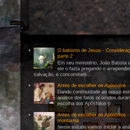
O batismo de Jesus - Consideraç
parte 2
Em seu ministério, João Batista 
ele o fazia pregando o arrepend
salvação, e concomitant...
Antes de escolher os Apóstolos -
Dando continuidade ao nosso es
análise dos fatos ocorridos dura
escolha dos Apóstolos p...
Antes de escolher os Apóstolos -
montanha
Neste estudo vamos iniciar a a