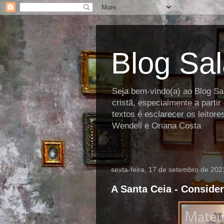
Blog Sa
Seja bem-vindo(a) ao Blog Sal
cristã, especialmente a parti
textos é esclarecer os leitor
Wendell e Oriana Costa
sexta-feira, 17 de setembro de 202
A Santa Ceia - Conside