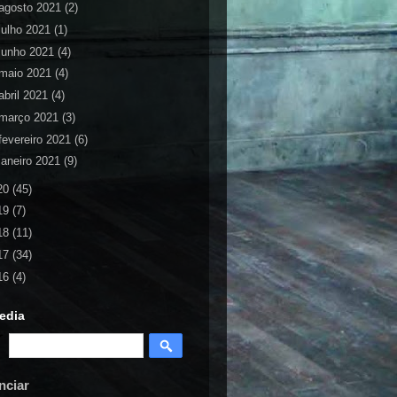
agosto 2021
(2)
julho 2021
(1)
junho 2021
(4)
maio 2021
(4)
abril 2021
(4)
março 2021
(3)
fevereiro 2021
(6)
janeiro 2021
(9)
20
(45)
19
(7)
18
(11)
17
(34)
16
(4)
edia
nciar