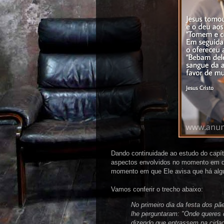
Dando continuidade ao estudo do capí
aspectos envolvidos no momento em qu
momento em que Ele avisa que há alguém
Vamos conferir o trecho abaixo:
No primeiro dia da festa dos pã
lhe perguntaram: "Onde queres
dizendo que entrassem na cida