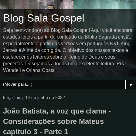
Blog Sala Gospel
Seja bem-vindo(a) ao Blog Sala Gospel! Aqui você encontra
estudos feitos a partir do conteúdo da Bíblia Sagrada cristã,
especialmente a partir das versões em português NVI, King
James e Almeida corrigida. O objetivo dos nossos textos é
esclarecer os leitores sobre o Reino de Deus e seus
preceitos. Desejamos a todos uma excelente leitura. Prs.
Wendell e Oriana Costa
▼
terça-feira, 14 de junho de 2022
João Batista, a voz que clama -
Considerações sobre Mateus
capítulo 3 - Parte 1