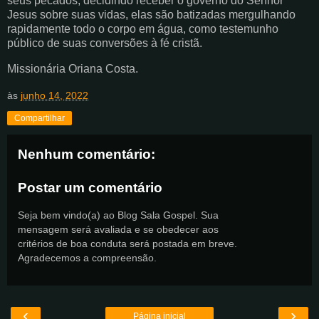
seus pecados, decidindo receber o governo do Senhor
Jesus sobre suas vidas, elas são batizadas mergulhando
rapidamente todo o corpo em água, como testemunho
público de suas conversões à fé cristã.
Missionária Oriana Costa.
às
junho 14, 2022
Compartilhar
Nenhum comentário:
Postar um comentário
Seja bem vindo(a) ao Blog Sala Gospel. Sua
mensagem será avaliada e se obedecer aos
critérios de boa conduta será postada em breve.
Agradecemos a compreensão.
‹
›
Página inicial