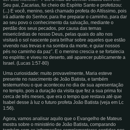
Seu pai, Zacarias, foi cheio do Espírito Santo e profetizou:
(...) E você, menino, será chamado profeta do Altíssimo, pois
irá adiante do Senhor, para lhe preparar o caminho, para dar
ao seu povo o conhecimento da salvação, mediante o
perdão dos seus pecados, por causa das ternas
misericórdias de nosso Deus, pelas quais do alto nos
visitará o sol nascente para brilhar sobre aqueles que estão
vivendo nas trevas e na sombra da morte, e guiar nossos
pés no caminho da paz". E o menino crescia e se fortalecia
no espírito; e viveu no deserto, até aparecer publicamente a
Israel. (Lucas 1:57-80)
Uma curiosidade: muito provavelmente, Maria esteve
presente no nascimento de João Batista, e também
testemunhou o que aconteceu no dia de sua apresentação
no templo, pois a duração da visita que fez a sua prima foi
cerca de três meses, que era o tempo que restava até que
Isabel desse à luz o futuro profeta João Batista (veja em Lc
1:56).
Agora, vamos analisar aquilo que o Evangelho de Mateus
mostra sobre o ministério de João Batista, comparando