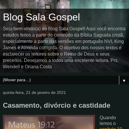
Blog Sala Gospel
Seja bem-vindo(a) ao Blog Sala Gospel! Aqui você encontra
estudos feitos a partir do conteúdo da Bíblia Sagrada cristã,
especialmente a partir das versões em português NVI, King
James e Almeida corrigida. O objetivo dos nossos textos é
esclarecer os leitores sobre o Reino de Deus e seus
preceitos. Desejamos a todos uma excelente leitura. Prs.
Wendell e Oriana Costa
▼
quinta-feira, 21 de janeiro de 2021
Casamento, divórcio e castidade
Quando
lemos o