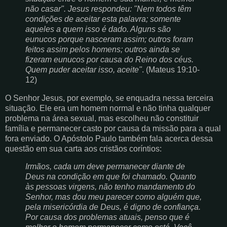
não casar". Jesus respondeu: "Nem todos têm
condições de aceitar esta palavra; somente
aqueles a quem isso é dado. Alguns são
eunucos porque nasceram assim; outros foram
feitos assim pelos homens; outros ainda se
fizeram eunucos por causa do Reino dos céus.
Quem puder aceitar isso, aceite"
. (Mateus 19:10-
12)
O Senhor Jesus, por exemplo, se enquadra nessa terceira
situação. Ele era um homem normal e não tinha qualquer
problema na área sexual, mas escolheu não constituir
família e permanecer casto por causa da missão para a qual
fora enviado. O Apóstolo Paulo também fala acerca dessa
questão em sua carta aos cristãos coríntios:
Irmãos, cada um deve permanecer diante de
Deus na condição em que foi chamado. Quanto
às pessoas virgens, não tenho mandamento do
Senhor, mas dou meu parecer como alguém que,
pela misericórdia de Deus, é digno de confiança.
Por causa dos problemas atuais, penso que é