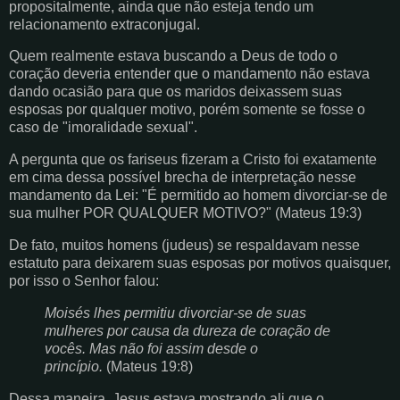
propositalmente, ainda que não esteja tendo um
relacionamento extraconjugal.
Quem realmente estava buscando a Deus de todo o
coração deveria entender que o mandamento não estava
dando ocasião para que os maridos deixassem suas
esposas por qualquer motivo, porém somente se fosse o
caso de "imoralidade sexual".
A pergunta que os fariseus fizeram a Cristo foi exatamente
em cima dessa possível brecha de interpretação nesse
mandamento da Lei: "É permitido ao homem divorciar-se de
sua mulher POR QUALQUER MOTIVO?" (Mateus 19:3)
De fato, muitos homens (judeus) se respaldavam nesse
estatuto para deixarem suas esposas por motivos quaisquer,
por isso o Senhor falou:
Moisés lhes permitiu divorciar-se de suas
mulheres por causa da dureza de coração de
vocês. Mas não foi assim desde o
princípio.
(Mateus 19:8)
Dessa maneira, Jesus estava mostrando ali que o