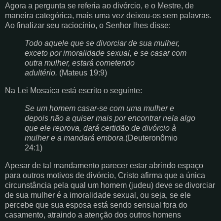
Agora a pergunta se referia ao divórcio, e o Mestre, de
maneira categórica, mais uma vez deixou-os sem palavras.
Ao finalizar seu raciocínio, o Senhor lhes disse:
Todo aquele que se divorciar de sua mulher,
exceto por imoralidade sexual, e se casar com
outra mulher, estará cometendo
adultério.
(Mateus 19:9)
Na Lei Mosaica está escrito o seguinte:
Se um homem casar-se com uma mulher e
depois não a quiser mais por encontrar nela algo
que ele reprova, dará certidão de divórcio à
mulher e a mandará embora.
(Deuteronômio
24:1)
Apesar de tal mandamento parecer estar abrindo espaço
para outros motivos de divórcio, Cristo afirma que a única
circunstância pela qual um homem (judeu) deve se divorciar
de sua mulher é a imoralidade sexual, ou seja, se ele
percebe que sua esposa está sendo sensual fora do
casamento, atraindo a atenção dos outros homens