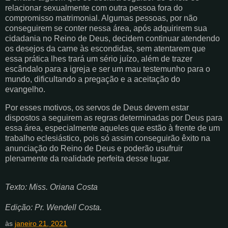
relacionar sexualmente com outra pessoa fora do
compromisso matrimonial. Algumas pessoas, por não
conseguirem se conter nessa área, após adquirirem sua
cidadania no Reino de Deus, decidem continuar atendendo
os desejos da carne às escondidas, sem atentarem que
essa prática lhes trará um sério juízo, além de trazer
escândalo para a igreja e ser um mau testemunho para o
mundo, dificultando a pregação e a aceitação do
evangelho.
Por esses motivos, os servos de Deus devem estar
dispostos a seguirem as regras determinadas por Deus para
essa área, especialmente aqueles que estão à frente de um
trabalho eclesiástico, pois só assim conseguirão êxito na
anunciação do Reino de Deus e poderão usufruir
plenamente da realidade perfeita desse lugar.
Texto: Miss. Oriana Costa
Edição: Pr. Wendell Costa.
às
janeiro 21, 2021